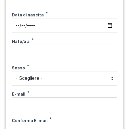
Data di nascita
Nato/a a
Sesso
E-mail
E-mail
Conferma E-mail