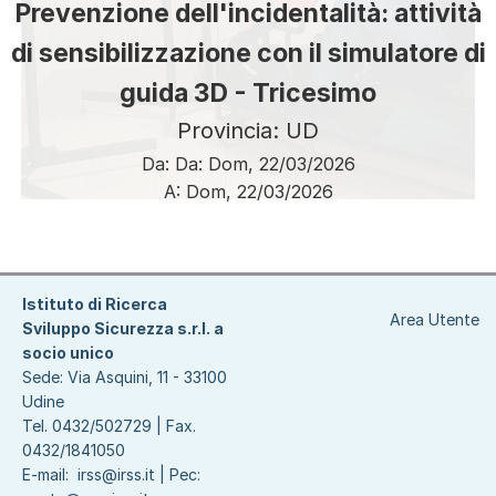
Prevenzione dell'incidentalità: attività
di sensibilizzazione con il simulatore di
guida 3D - Tricesimo
Provincia: UD
Da:
Da:
Dom, 22/03/2026
A:
Dom, 22/03/2026
Paginazione
Istituto di Ricerca
Area Utente
Sviluppo Sicurezza s.r.l. a
socio unico
Sede: Via Asquini, 11 - 33100
Udine
Tel. 0432/502729 | Fax.
0432/1841050
E-mail:
irss@irss.it
| Pec: