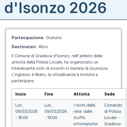
d'Isonzo 2026
Partecipazione
Gratuita
Destinatari
Altro
Il Comune di Gradisca d'Isonzo, nell'ambito delle
attività della Polizia Locale, ha organizzato un
interessante ciclo di incontri in materia di sicurezza.
L'ingresso è libero, la cittadinanza è invitata a
partecipare.
Inizio
Fine
Attività
Sede
Lun,
Lun,
I rischi della
Comando
09/03/2026
09/03/2026
rete: dalle
di Polizia
- 18:00
- 19:00
truffe
Locale -
informatiche
Gradisca