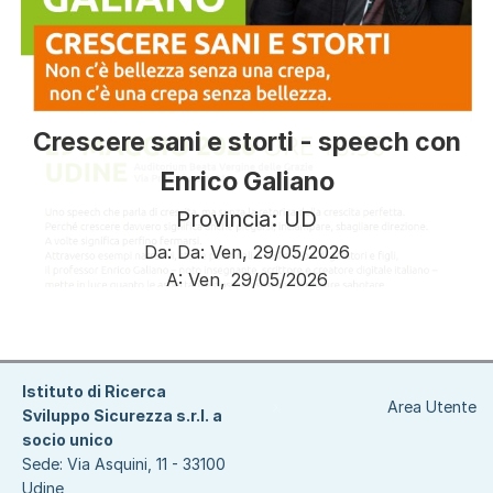
Crescere sani e storti - speech con
Enrico Galiano
Provincia: UD
Da:
Da:
Ven, 29/05/2026
A:
Ven, 29/05/2026
Paginazione
Istituto di Ricerca
Area Utente
Sviluppo Sicurezza s.r.l. a
socio unico
Sede: Via Asquini, 11 - 33100
Udine