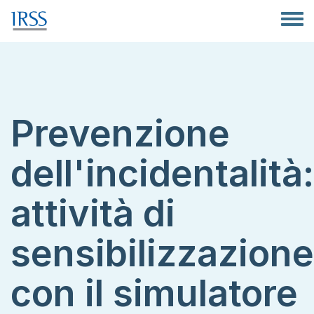
Salta al contenuto principale
Toggle
Prevenzione
dell'incidentalità:
attività di
sensibilizzazione
con il simulatore