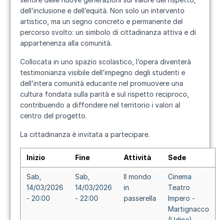
dell’inclusione e dell’equità. Non solo un intervento
artistico, ma un segno concreto e permanente del
percorso svolto: un simbolo di cittadinanza attiva e di
appartenenza alla comunità.
Collocata in uno spazio scolastico, l’opera diventerà
testimonianza visibile dell’impegno degli studenti e
dell’intera comunità educante nel promuovere una
cultura fondata sulla parità e sul rispetto reciproco,
contribuendo a diffondere nel territorio i valori al
centro del progetto.
La cittadinanza è invitata a partecipare.
Inizio
Fine
Attività
Sede
Sab,
Sab,
Il mondo
Cinema
14/03/2026
14/03/2026
in
Teatro
- 20:00
- 22:00
passerella
Impero -
Martignacco
(Udine)