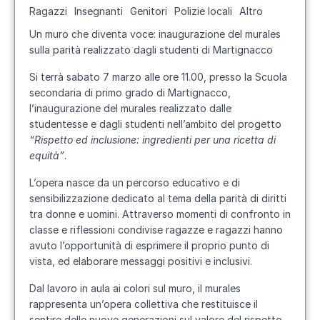
Ragazzi
Insegnanti
Genitori
Polizie locali
Altro
Un muro che diventa voce: inaugurazione del murales
sulla parità realizzato dagli studenti di Martignacco
Si terrà sabato 7 marzo alle ore 11.00, presso la Scuola
secondaria di primo grado di Martignacco,
l’inaugurazione del murales realizzato dalle
studentesse e dagli studenti nell’ambito del progetto
“Rispetto ed inclusione: ingredienti per una ricetta di
equità”
.
L’opera nasce da un percorso educativo e di
sensibilizzazione dedicato al tema della parità di diritti
tra donne e uomini. Attraverso momenti di confronto in
classe e riflessioni condivise ragazze e ragazzi hanno
avuto l’opportunità di esprimere il proprio punto di
vista, ed elaborare messaggi positivi e inclusivi.
Dal lavoro in aula ai colori sul muro, il murales
rappresenta un’opera collettiva che restituisce il
sentire delle nuove generazioni sul valore del rispetto,