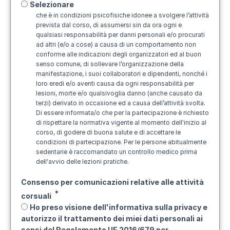
Selezionare
che è in condizioni psicofisiche idonee a svolgere l’attività
prevista dal corso, di assumersi sin da ora ogni e
qualsiasi responsabilità per danni personali e/o procurati
ad altri (e/o a cose) a causa di un comportamento non
conforme alle indicazioni degli organizzatori ed al buon
senso comune, di sollevare l’organizzazione della
manifestazione, i suoi collaboratori e dipendenti, nonché i
loro eredi e/o aventi causa da ogni responsabilità per
lesioni, morte e/o qualsivoglia danno (anche causato da
terzi) derivato in occasione ed a causa dell’attività svolta.
Di essere informata/o che per la partecipazione è richiesto
di rispettare la normativa vigente al momento dell'inizio al
corso, di godere di buona salute e di accettare le
condizioni di partecipazione. Per le persone abitualmente
sedentarie è raccomandato un controllo medico prima
dell'avvio delle lezioni pratiche.
Consenso per comunicazioni relative alle attività
corsuali
Ho preso visione dell'informativa sulla privacy e
autorizzo il trattamento dei miei dati personali ai
sensi del Regolamento UE 2016/679 per