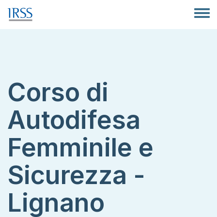
Salta al contenuto principale
Toggle
Corso di
Autodifesa
Femminile e
Sicurezza -
Lignano