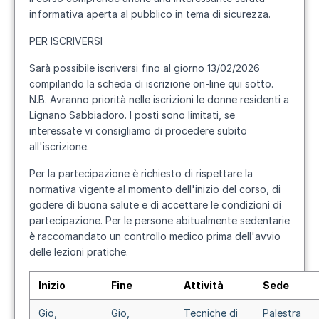
informativa aperta al pubblico in tema di sicurezza.
PER ISCRIVERSI
Sarà possibile iscriversi fino al giorno 13/02/2026
compilando la scheda di iscrizione on-line qui sotto.
N.B. Avranno priorità nelle iscrizioni le donne residenti a
Lignano Sabbiadoro. I posti sono limitati, se
interessate vi consigliamo di procedere subito
all'iscrizione.
Per la partecipazione è richiesto di rispettare la
normativa vigente al momento dell'inizio del corso, di
godere di buona salute e di accettare le condizioni di
partecipazione. Per le persone abitualmente sedentarie
è raccomandato un controllo medico prima dell'avvio
delle lezioni pratiche.
Inizio
Fine
Attività
Sede
Gio,
Gio,
Tecniche di
Palestra