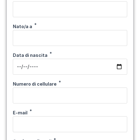
Nato/a a
Data di nascita
Numero di cellulare
E-mail
E-mail