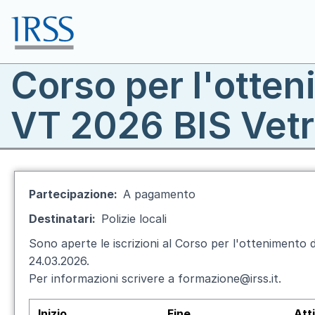
Salta al contenuto principale
Corso per l'otten
Toggle menu
VT 2026 BIS Vetr
Partecipazione
A pagamento
Destinatari
Polizie locali
Sono aperte le iscrizioni al Corso per l'ottenimento de
24.03.2026.
Per informazioni scrivere a formazione@irss.it.
Inizio
Fine
Att