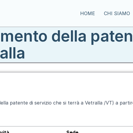
HOME
CHI SIAMO
imento della patent
alla
lla patente di servizio che si terrà a Vetralla /VT) a partir
ività
Sede