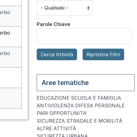
terbo
Parole Chiave
terbo
terbo
Aree tematiche
EDUCAZIONE SCUOLA E FAMIGLIA
ANTIVIOLENZA DIFESA PERSONALE
PARI OPPORTUNITA'
SICUREZZA STRADALE E MOBILITÀ
ALTRE ATTIVITÀ
SICUREZZA URBANA