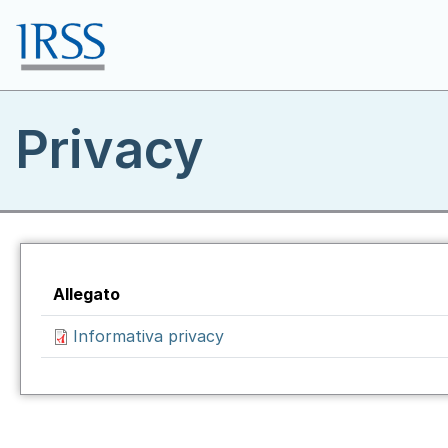
Salta al contenuto principale
Toggle menu
Privacy
Allegato
Informativa privacy