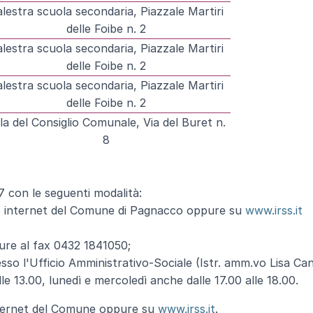
lestra scuola secondaria, Piazzale Martiri
delle Foibe n. 2
lestra scuola secondaria, Piazzale Martiri
delle Foibe n. 2
lestra scuola secondaria, Piazzale Martiri
delle Foibe n. 2
la del Consiglio Comunale, Via del Buret n.
8
17 con le seguenti modalità:
o internet del Comune di Pagnacco oppure su
www.irss.it
ure al fax 0432 1841050;
so l'Ufficio Amministrativo-Sociale (Istr. amm.vo Lisa Can
alle 13.00, lunedì e mercoledì anche dalle 17.00 alle 18.00.
 internet del Comune oppure su
www.irss.it
.