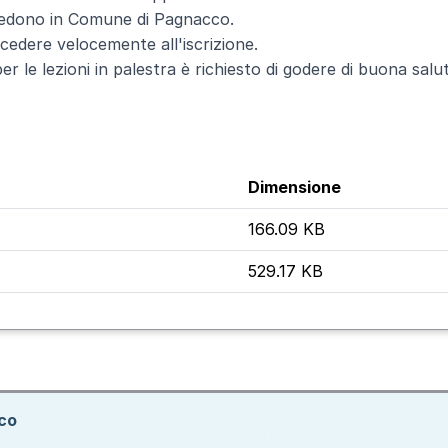
risiedono in Comune di Pagnacco.
rocedere velocemente all'iscrizione.
er le lezioni in palestra è richiesto di godere di buona salu
Dimensione
166.09 KB
529.17 KB
ico