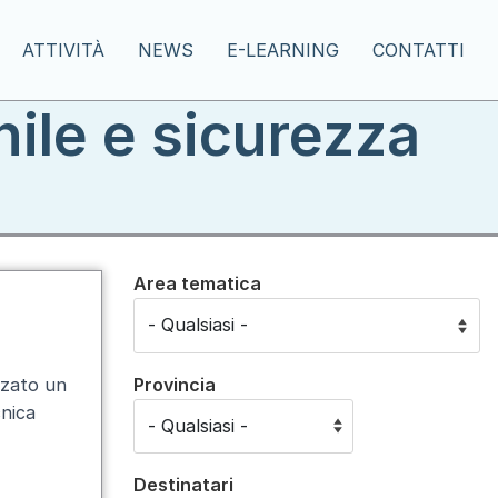
ATTIVITÀ
NEWS
E-LEARNING
CONTATTI
nile e sicurezza
Area tematica
Provincia
zzato un
cnica
Destinatari