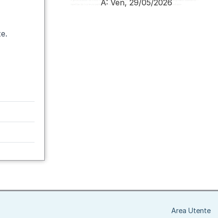
A:
Ven, 29/05/2026
Paginazione
te.
Area Utente