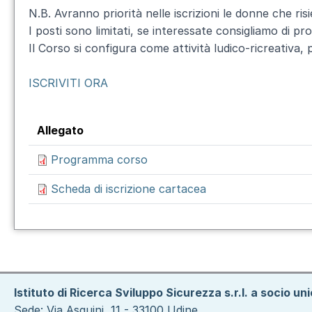
N.B. Avranno priorità nelle iscrizioni le donne che 
I posti sono limitati, se interessate consigliamo di p
Il Corso si configura come attività ludico-ricreativa, p
ISCRIVITI ORA
Allegato
Programma corso
Scheda di iscrizione cartacea
Istituto di Ricerca Sviluppo Sicurezza s.r.l. a socio un
Sede: Via Asquini, 11 - 33100 Udine