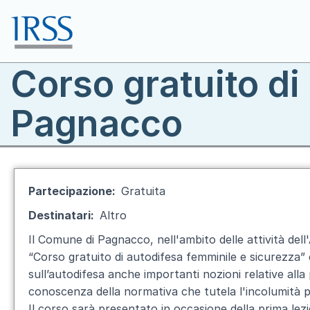
Salta al contenuto principale
Corso gratuito di
Toggle menu
Pagnacco
Partecipazione
Gratuita
Destinatari
Altro
Il Comune di Pagnacco, nell'ambito delle attività dell
“Corso gratuito di autodifesa femminile e sicurezza” 
sull’autodifesa anche importanti nozioni relative all
conoscenza della normativa che tutela l'incolumità 
Il corso sarà presentato in occasione della prima lezio