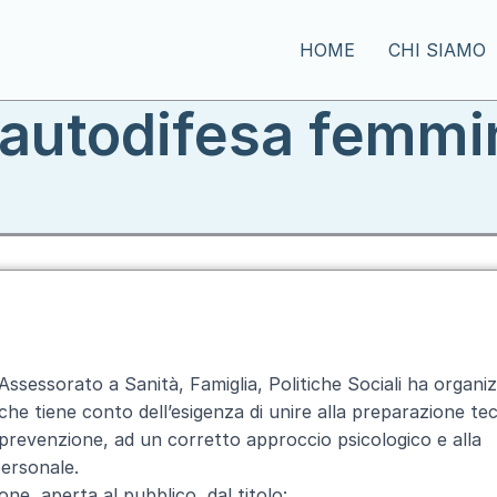
HOME
CHI SIAMO
 autodifesa femmi
'Assessorato a Sanità, Famiglia, Politiche Sociali ha organi
che tiene conto dell’esigenza di unire alla preparazione te
a prevenzione, ad un corretto approccio psicologico e alla
personale.
ne, aperta al pubblico, dal titolo: