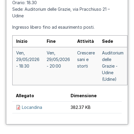
Orario:
18.30
Sede:
Auditorium delle Grazie, via Pracchiuso 21 –
Udine
Ingresso libero fino ad esaurimento posti.
Inizio
Fine
Attività
Sede
Ven,
Ven,
Crescere
Auditorium
29/05/2026
29/05/2026
sani e
delle
- 18:30
- 20:00
storti
Grazie -
Udine
(Udine)
Allegato
Dimensione
Locandina
382.37 KB