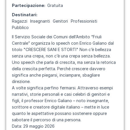
Partecipazione
Gratuita
Destinatari
Ragazzi
Insegnanti
Genitori
Professionisti
Pubblico
Il
Servizio Sociale dei Comuni dell’Ambito “Friuli
Centrale”
organizza lo speech con Enrico Galiano dal
titolo "CRESCERE SANI E STORTI" Non c’è bellezza
senza una crepa, non c’è una crepa senza bellezza.
Uno speech che parla di crescita, ma senza la retorica
della crescita perfetta. Perché crescere davvero
significa anche piegarsi, inciampare, sbagliare
direzione.
A volte significa perfino fermarsi. Attraverso esempi
narrativi, storie personali e casi celebri di genitori e
figli, il professor Enrico Galiano – noto insegnante,
scrittore e creatore digitale italiano – mette in luce
quanto le aspettative possano sostenere oppure
sabotare il percorso di una persona.
Data:
29 maggio 2026