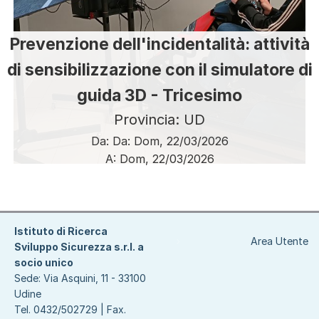
Prevenzione dell'incidentalità: attività
di sensibilizzazione con il simulatore di
guida 3D - Tricesimo
Provincia: UD
Da:
Da:
Dom, 22/03/2026
A:
Dom, 22/03/2026
Paginazione
Istituto di Ricerca
Area Utente
Sviluppo Sicurezza s.r.l. a
socio unico
Sede: Via Asquini, 11 - 33100
Udine
Tel. 0432/502729 | Fax.