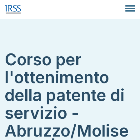
Salta al contenuto principale
Toggle
Corso per
l'ottenimento
della patente di
servizio -
Abruzzo/Molise