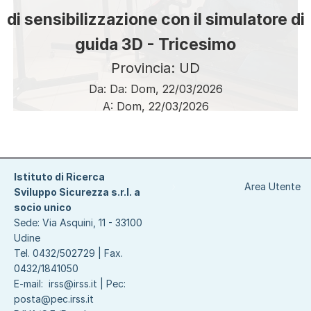
di sensibilizzazione con il simulatore di
guida 3D - Tricesimo
Provincia: UD
Da:
Da:
Dom, 22/03/2026
A:
Dom, 22/03/2026
Paginazione
Istituto di Ricerca
Area Utente
Sviluppo Sicurezza s.r.l. a
socio unico
Sede: Via Asquini, 11 - 33100
Udine
Tel. 0432/502729 | Fax.
0432/1841050
E-mail:
irss@irss.it
| Pec:
posta@pec.irss.it