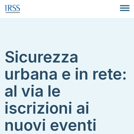
Salta al contenuto principale
Toggle
Sicurezza
urbana e in rete:
al via le
iscrizioni ai
nuovi eventi