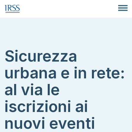
Salta al contenuto principale
Toggle
Sicurezza
urbana e in rete:
al via le
iscrizioni ai
nuovi eventi