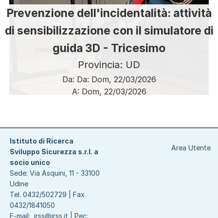
Prevenzione dell'incidentalità: attività
di sensibilizzazione con il simulatore di
guida 3D - Tricesimo
Provincia: UD
Da:
Da:
Dom, 22/03/2026
A:
Dom, 22/03/2026
Paginazione
Istituto di Ricerca
Area Utente
Sviluppo Sicurezza s.r.l. a
socio unico
Sede: Via Asquini, 11 - 33100
Udine
Tel. 0432/502729 | Fax.
0432/1841050
E-mail:
irss@irss.it
| Pec: