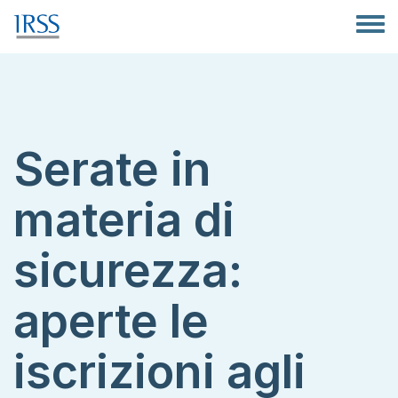
Salta al contenuto principale
Toggle
Serate in
materia di
sicurezza:
aperte le
iscrizioni agli