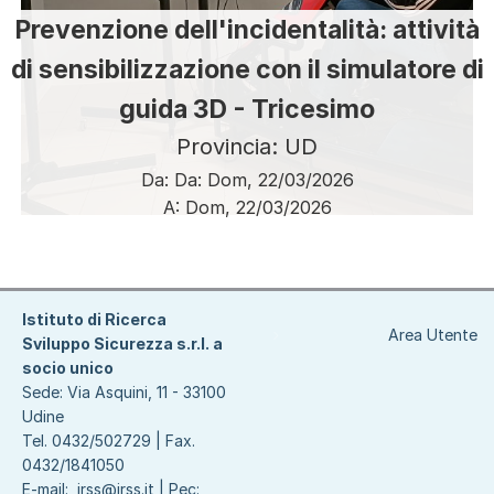
Prevenzione dell'incidentalità: attività
di sensibilizzazione con il simulatore di
guida 3D - Tricesimo
Provincia: UD
Da:
Da:
Dom, 22/03/2026
A:
Dom, 22/03/2026
Paginazione
Istituto di Ricerca
Area Utente
Sviluppo Sicurezza s.r.l. a
socio unico
Sede: Via Asquini, 11 - 33100
Udine
Tel. 0432/502729 | Fax.
0432/1841050
E-mail:
irss@irss.it
| Pec: