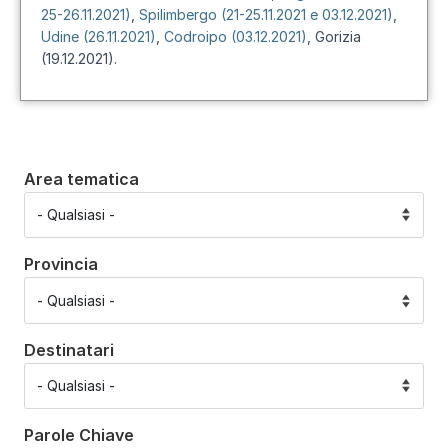
25-26.11.2021)
,
Spilimbergo (21-25.11.2021 e 03.12.2021)
,
Udine (26.11.2021)
,
Codroipo (03.12.2021)
, Gorizia
(19.12.2021).
Area tematica
Provincia
Destinatari
Parole Chiave