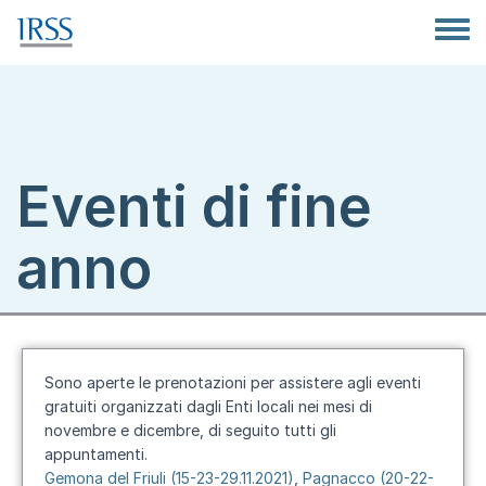
Salta al contenuto principale
Toggle
Eventi di fine
anno
Sono aperte le prenotazioni per assistere agli eventi
gratuiti organizzati dagli Enti locali nei mesi di
novembre e dicembre, di seguito tutti gli
appuntamenti.
Gemona del Friuli (15-23-29.11.2021)
,
Pagnacco (20-22-