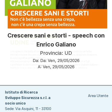
Crescere sani e storti - speech con
Enrico Galiano
Provincia: UD
Da:
Da:
Ven, 29/05/2026
A:
Ven, 29/05/2026
Paginazione
Istituto di Ricerca
Area Utente
Sviluppo Sicurezza s.r.l. a
socio unico
Sede: Via Asquini, 11 - 33100