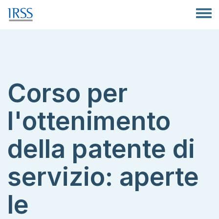
Salta al contenuto principale
Toggle
Corso per
l'ottenimento
della patente di
servizio: aperte
le