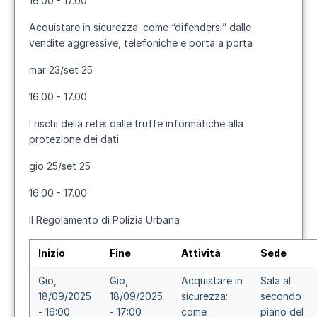
16.00 - 17.00
Acquistare in sicurezza: come “difendersi” dalle
vendite aggressive, telefoniche e porta a porta
mar 23/set 25
16.00 - 17.00
I rischi della rete: dalle truffe informatiche alla
protezione dei dati
gio 25/set 25
16.00 - 17.00
Il Regolamento di Polizia Urbana
Inizio
Fine
Attività
Sede
Gio,
Gio,
Acquistare in
Sala al
18/09/2025
18/09/2025
sicurezza:
secondo
- 16:00
- 17:00
come
piano del