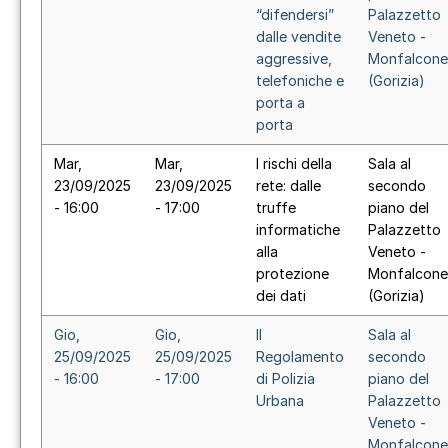
“difendersi”
Palazzetto
dalle vendite
Veneto -
aggressive,
Monfalcone
telefoniche e
(Gorizia)
porta a
porta
Mar,
Mar,
I rischi della
Sala al
23/09/2025
23/09/2025
rete: dalle
secondo
- 16:00
- 17:00
truffe
piano del
informatiche
Palazzetto
alla
Veneto -
protezione
Monfalcone
dei dati
(Gorizia)
Gio,
Gio,
Il
Sala al
25/09/2025
25/09/2025
Regolamento
secondo
- 16:00
- 17:00
di Polizia
piano del
Urbana
Palazzetto
Veneto -
Monfalcone