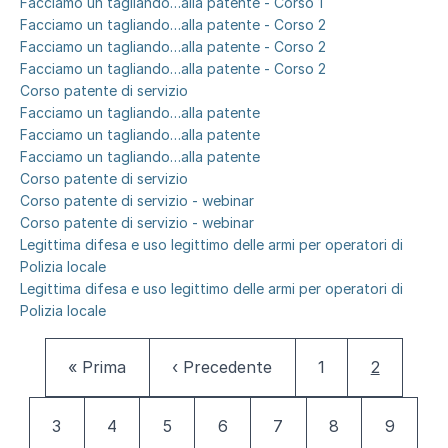
Facciamo un tagliando…alla patente - Corso 1
Facciamo un tagliando…alla patente - Corso 2
Facciamo un tagliando…alla patente - Corso 2
Facciamo un tagliando…alla patente - Corso 2
Corso patente di servizio
Facciamo un tagliando…alla patente
Facciamo un tagliando…alla patente
Facciamo un tagliando…alla patente
Corso patente di servizio
Corso patente di servizio - webinar
Corso patente di servizio - webinar
Legittima difesa e uso legittimo delle armi per operatori di
Polizia locale
Legittima difesa e uso legittimo delle armi per operatori di
Polizia locale
Paginazione
Prima pagina
Pagina precedente
Pagina
Pagina at
« Prima
‹ Precedente
1
2
Pagina
Pagina
Pagina
Pagina
Pagina
Pagina
Pagina
3
4
5
6
7
8
9