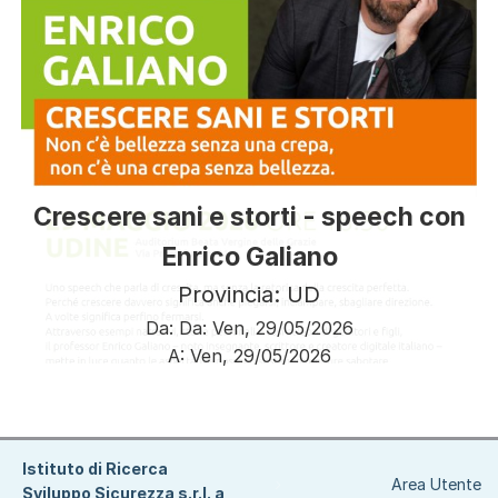
Crescere sani e storti - speech con
Enrico Galiano
Provincia: UD
Da:
Da:
Ven, 29/05/2026
A:
Ven, 29/05/2026
Paginazione
Istituto di Ricerca
Area Utente
Sviluppo Sicurezza s.r.l. a