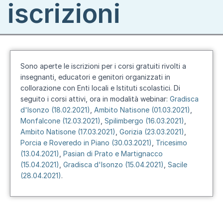
iscrizioni
Sono aperte le iscrizioni per i corsi gratuiti rivolti a
insegnanti, educatori e genitori organizzati in
collorazione con Enti locali e Istituti scolastici. Di
seguito i corsi attivi, ora in modalità webinar:
Gradisca
d'Isonzo (18.02.2021)
,
Ambito Natisone (01.03.2021)
,
Monfalcone (12.03.2021)
,
Spilimbergo (16.03.2021)
,
Ambito Natisone (17.03.2021)
,
Gorizia (23.03.2021)
,
Porcia e Roveredo in Piano (30.03.2021)
,
Tricesimo
(13.04.2021)
,
Pasian di Prato e Martignacco
(15.04.2021)
,
Gradisca d'Isonzo (15.04.2021)
,
Sacile
(28.04.2021)
.