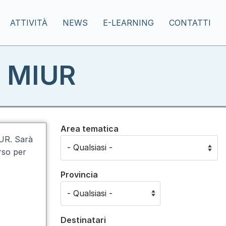
ATTIVITÀ
NEWS
E-LEARNING
CONTATTI
ti MIUR
Area tematica
IUR. Sarà
orso per
Provincia
Destinatari