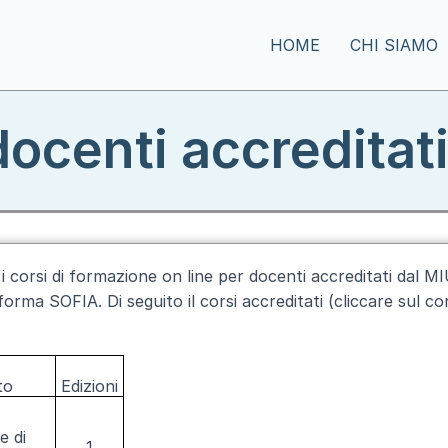
HOME
CHI SIAMO
 docenti accredita
i corsi di formazione on line per docenti accreditati dal M
aforma SOFIA. Di seguito il corsi accreditati (cliccare sul c
to
Edizioni
e di
1