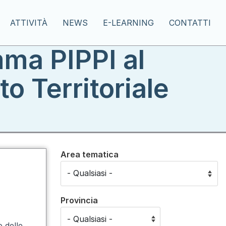
ATTIVITÀ
NEWS
E-LEARNING
CONTATTI
mma PIPPI al
o Territoriale
Area tematica
Provincia
o delle