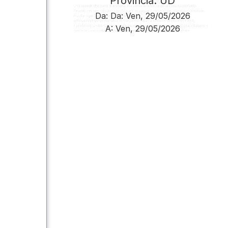
Provincia: UD
Da:
Da:
Ven, 29/05/2026
A:
Ven, 29/05/2026
Paginazione