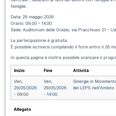
famiglie.
Data:
29 maggio 2026
Orario:
09.00 – 14.00
Sede:
Auditorium delle Grazie, via Pracchiuso 21 – Ud
La partecipazione è
gratuita
.
È possibile iscriversi compilando il form entro il
26 m
In questa pagina è inoltre possibile scaricare il
progr
Inizio
Fine
Attività
Ven,
Ven,
Sinergie in Moviment
29/05/2026
29/05/2026
del LEPS nell'Ambito T
- 09:00
- 14:00
Allegato