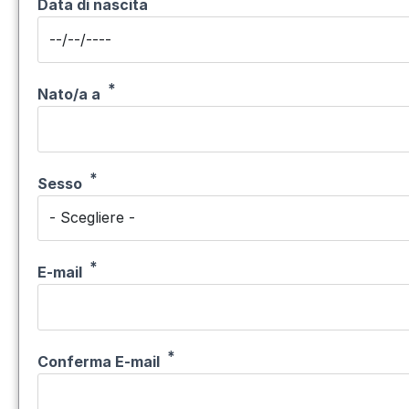
Data di nascita
Nato/a a
Sesso
E-mail
E-mail
Conferma E-mail