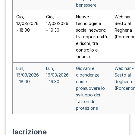
benessere
Gio,
Gio,
Nuove
Webinar -
12/03/2026
12/03/2026
tecnologie e
Sesto al
- 18:00
- 19:30
social network:
Reghena
tra opportunità
(Pordeno
e rischi, tra
controllo e
fiducia
Lun,
Lun,
Giovani e
Webinar -
16/03/2026
16/03/2026
dipendenze:
Sesto al
- 18:00
- 19:30
come
Reghena
promuovere lo
(Pordeno
sviluppo dei
fattori di
protezione
Iscrizione