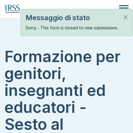
Salta al contenuto principale
Toggle
Messaggio di stato
Sorry… This form is closed to new submissions.
Formazione per
genitori,
insegnanti ed
educatori -
Sesto al