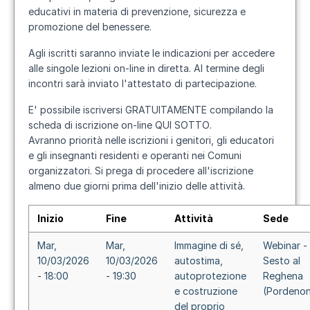
educativi in materia di prevenzione, sicurezza e
promozione del benessere.
Agli iscritti saranno inviate le indicazioni per accedere
alle singole lezioni on-line in diretta. Al termine degli
incontri sarà inviato l'attestato di partecipazione.
E' possibile iscriversi GRATUITAMENTE compilando la
scheda di iscrizione on-line
QUI SOTTO
.
Avranno priorità nelle iscrizioni i genitori, gli educatori
e gli insegnanti residenti e operanti nei Comuni
organizzatori. Si prega di procedere all'iscrizione
almeno due giorni prima dell'inizio delle attività.
Inizio
Fine
Attività
Sede
Mar,
Mar,
Immagine di sé,
Webinar -
10/03/2026
10/03/2026
autostima,
Sesto al
- 18:00
- 19:30
autoprotezione
Reghena
e costruzione
(Pordeno
del proprio