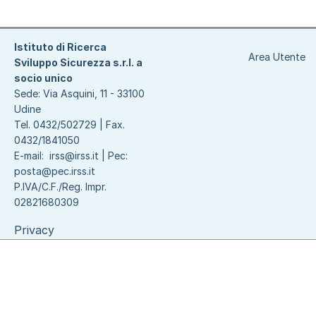
Istituto di Ricerca
Area Utente
Sviluppo Sicurezza s.r.l. a
socio unico
Sede: Via Asquini, 11 - 33100
Udine
Tel. 0432/502729 | Fax.
0432/1841050
E-mail:
irss@irss.it
| Pec:
posta@pec.irss.it
P.IVA/C.F./Reg. Impr.
02821680309
Privacy