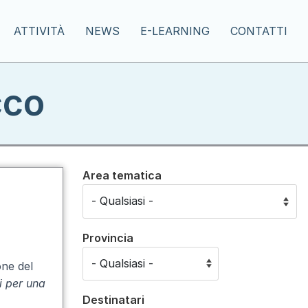
ATTIVITÀ
NEWS
E-LEARNING
CONTATTI
cco
Area tematica
Provincia
one del
i per una
Destinatari