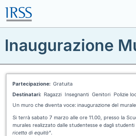
Salta al contenuto principale
Toggle menu
Inaugurazione Mu
Partecipazione
Gratuita
Destinatari
Ragazzi
Insegnanti
Genitori
Polizie loc
Un muro che diventa voce: inaugurazione del murales 
Si terrà sabato 7 marzo alle ore 11.00, presso la Scu
murales realizzato dalle studentesse e dagli studenti
ricetta di equità”
.