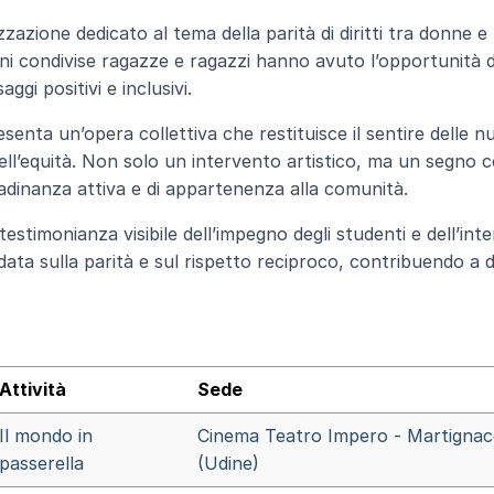
zazione dedicato al tema della parità di diritti tra donne e
ni condivise ragazze e ragazzi hanno avuto l’opportunità d
gi positivi e inclusivi.
esenta un’opera collettiva che restituisce il sentire delle 
 dell’equità. Non solo un intervento artistico, ma un segno 
adinanza attiva e di appartenenza alla comunità.
estimonianza visibile dell’impegno degli studenti e dell’inte
a sulla parità e sul rispetto reciproco, contribuendo a d
Attività
Sede
Il mondo in
Cinema Teatro Impero - Martigna
passerella
(Udine)