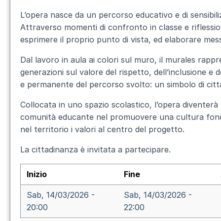
L’opera nasce da un percorso educativo e di sensibiliz
Attraverso momenti di confronto in classe e riflessio
esprimere il proprio punto di vista, ed elaborare messag
Dal lavoro in aula ai colori sul muro, il murales rappr
generazioni sul valore del rispetto, dell’inclusione e
e permanente del percorso svolto: un simbolo di citt
Collocata in uno spazio scolastico, l’opera diventerà t
comunità educante nel promuovere una cultura fondat
nel territorio i valori al centro del progetto.
La cittadinanza è invitata a partecipare.
Inizio
Fine
Sab, 14/03/2026 -
Sab, 14/03/2026 -
20:00
22:00