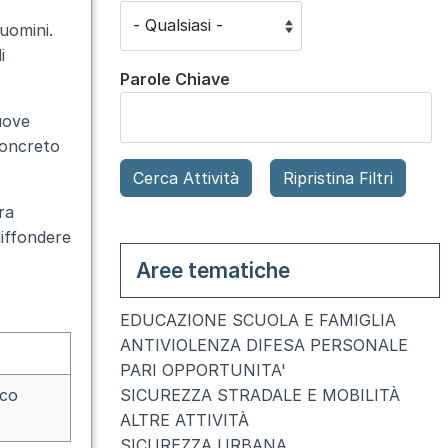
 uomini.
i
Parole Chiave
nuove
concreto
ra
iffondere
Aree tematiche
EDUCAZIONE SCUOLA E FAMIGLIA
ANTIVIOLENZA DIFESA PERSONALE
PARI OPPORTUNITA'
SICUREZZA STRADALE E MOBILITÀ
cco
ALTRE ATTIVITÀ
SICUREZZA URBANA