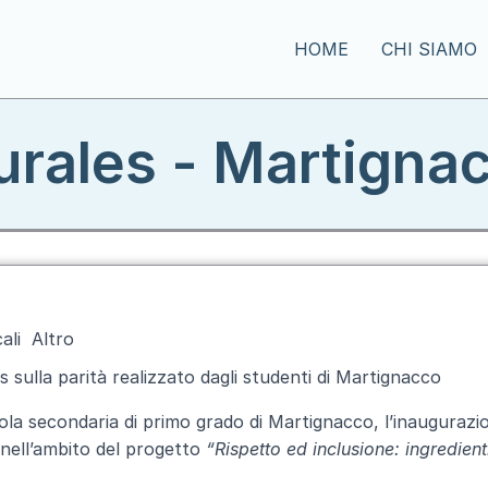
HOME
CHI SIAMO
rales - Martigna
ali
Altro
sulla parità realizzato dagli studenti di Martignacco
ola secondaria di primo grado di Martignacco, l’inaugurazi
 nell’ambito del progetto
“Rispetto ed inclusione: ingredient