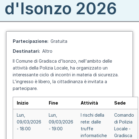
d'Isonzo 2026
Partecipazione
Gratuita
Destinatari
Altro
Il Comune di Gradisca d'Isonzo, nell'ambito delle
attività della Polizia Locale, ha organizzato un
interessante ciclo di incontri in materia di sicurezza.
L'ingresso è libero, la cittadinanza è invitata a
partecipare.
Inizio
Fine
Attività
Sede
Lun,
Lun,
I rischi della
Comando
09/03/2026
09/03/2026
rete: dalle
di Polizia
- 18:00
- 19:00
truffe
Locale -
informatiche
Gradisca