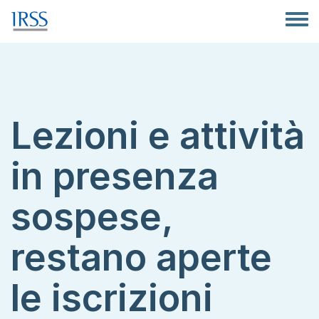
Salta al contenuto principale
Toggle
Lezioni e attività
in presenza
sospese,
restano aperte
le iscrizioni