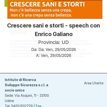
Crescere sani e storti - speech con
Enrico Galiano
Provincia: UD
Da:
Da:
Ven, 29/05/2026
A:
Ven, 29/05/2026
Paginazione
Istituto di Ricerca
Area Utente
Sviluppo Sicurezza s.r.l. a
socio unico
Sede: Via Asquini, 11 - 33100
Udine
Tel. 0432/502729 | Fax.