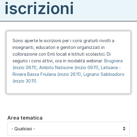
iscrizioni
Sono aperte le iscrizioni per i corsi gratuiti rivolti a
insegnanti, educatori e genitori organizzati in
collorazione con Enti locali e Istituti scolastici. Di
seguito i corsi attivi, ora in modalità webinar:
Brugnera
(inizio 06.11)
,
Ambito Natisone (inizio 09.11)
,
Latisana -
Riviera Bassa Friulana (inizio 26.11)
,
Lignano Sabbiadoro
(inizio 30.11)
.
Area tematica