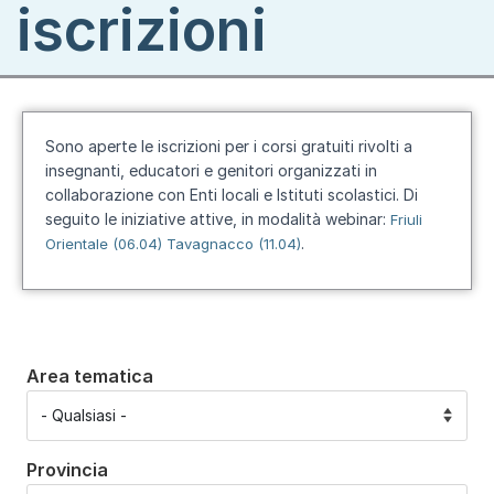
iscrizioni
Sono aperte le iscrizioni per i corsi gratuiti rivolti a
insegnanti, educatori e genitori organizzati in
collaborazione con Enti locali e Istituti scolastici. Di
seguito le iniziative attive, in modalità webinar:
Friuli
.
Orientale (06.04)
Tavagnacco (11.04)
Area tematica
Provincia