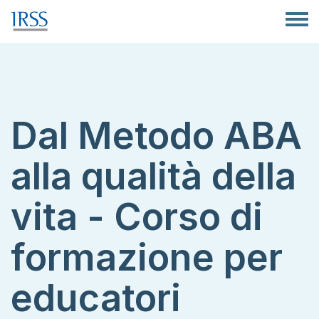
Salta al contenuto principale
Toggle
Dal Metodo ABA
alla qualità della
vita - Corso di
formazione per
educatori