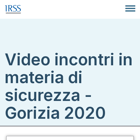
Salta al contenuto principale
Toggle
Video incontri in
materia di
sicurezza -
Gorizia 2020