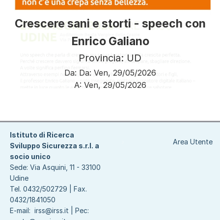
Crescere sani e storti - speech con
Enrico Galiano
Provincia: UD
Da:
Da:
Ven, 29/05/2026
A:
Ven, 29/05/2026
Paginazione
Istituto di Ricerca
Area Utente
Sviluppo Sicurezza s.r.l. a
socio unico
Sede: Via Asquini, 11 - 33100
Udine
Tel. 0432/502729 | Fax.
0432/1841050
E-mail:
irss@irss.it
| Pec: