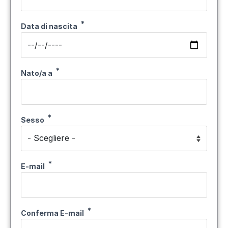
Data di nascita
Nato/a a
Sesso
E-mail
E-mail
Conferma E-mail