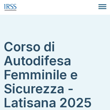
Salta al contenuto principale
Toggle
Corso di
Autodifesa
Femminile e
Sicurezza -
Latisana 2025