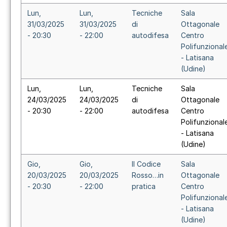
Lun,
Lun,
Tecniche
Sala
31/03/2025
31/03/2025
di
Ottagonale
- 20:30
- 22:00
autodifesa
Centro
Polifunzional
- Latisana
(Udine)
Lun,
Lun,
Tecniche
Sala
24/03/2025
24/03/2025
di
Ottagonale
- 20:30
- 22:00
autodifesa
Centro
Polifunzional
- Latisana
(Udine)
Gio,
Gio,
Il Codice
Sala
20/03/2025
20/03/2025
Rosso…in
Ottagonale
- 20:30
- 22:00
pratica
Centro
Polifunzional
- Latisana
(Udine)