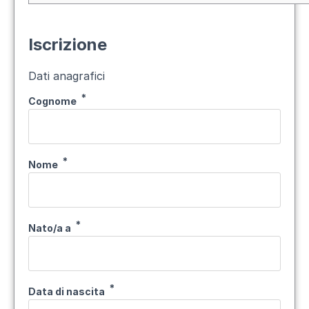
Iscrizione
Dati anagrafici
Cognome
Nome
Nato/a a
Data di nascita