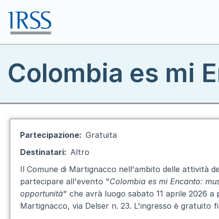
Salta al contenuto principale
Toggle menu
Colombia es mi E
Partecipazione
Gratuita
Destinatari
Altro
Il Comune di Martignacco nell'ambito delle attività d
partecipare all'evento "
Colombia es mi Encanto: music
opportunità
" che avrà luogo sabato 11 aprile 2026 a 
Martignacco, via Delser n. 23. L'ingresso è gratuito fi