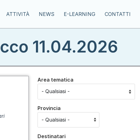
ATTIVITÀ
NEWS
E-LEARNING
CONTATTI
acco 11.04.2026
Area tematica
Provincia
ari
Destinatari