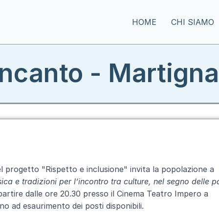
HOME
CHI SIAMO
ncanto - Martign
el progetto "Rispetto e inclusione" invita la popolazione a
a e tradizioni per l’incontro tra culture, nel segno delle p
partire dalle ore 20.30 presso il Cinema Teatro Impero a
no ad esaurimento dei posti disponibili.