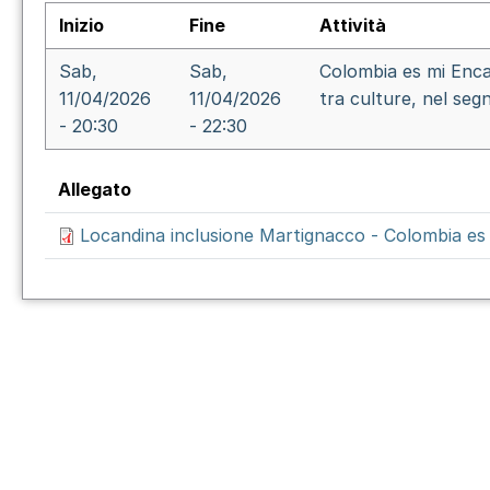
Inizio
Fine
Attività
Sab,
Sab,
Colombia es mi Encan
11/04/2026
11/04/2026
tra culture, nel seg
- 20:30
- 22:30
Allegato
Locandina inclusione Martignacco - Colombia es m