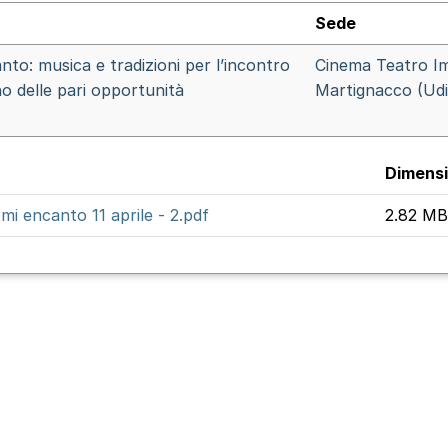
Sede
to: musica e tradizioni per l’incontro
Cinema Teatro I
no delle pari opportunità
Martignacco (Ud
Dimens
i encanto 11 aprile - 2.pdf
2.82 MB