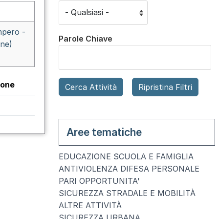
mpero -
Parole Chiave
ine)
ione
Aree tematiche
EDUCAZIONE SCUOLA E FAMIGLIA
ANTIVIOLENZA DIFESA PERSONALE
PARI OPPORTUNITA'
SICUREZZA STRADALE E MOBILITÀ
ALTRE ATTIVITÀ
SICUREZZA URBANA