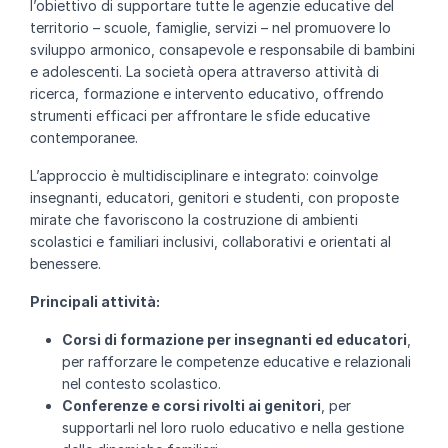
l’obiettivo di supportare tutte le agenzie educative del
territorio – scuole, famiglie, servizi – nel promuovere lo
sviluppo armonico, consapevole e responsabile di bambini
e adolescenti. La società opera attraverso attività di
ricerca, formazione e intervento educativo, offrendo
strumenti efficaci per affrontare le sfide educative
contemporanee.
L’approccio è multidisciplinare e integrato: coinvolge
insegnanti, educatori, genitori e studenti, con proposte
mirate che favoriscono la costruzione di ambienti
scolastici e familiari inclusivi, collaborativi e orientati al
benessere.
Principali attività:
Corsi di formazione per insegnanti ed educatori
,
per rafforzare le competenze educative e relazionali
nel contesto scolastico.
Conferenze e corsi rivolti ai genitori
, per
supportarli nel loro ruolo educativo e nella gestione