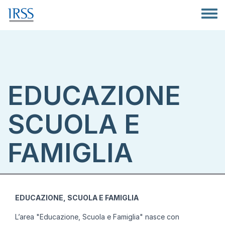
Salta al contenuto principale
Toggle
EDUCAZIONE
SCUOLA E
FAMIGLIA
EDUCAZIONE, SCUOLA E FAMIGLIA
L’area "Educazione, Scuola e Famiglia" nasce con