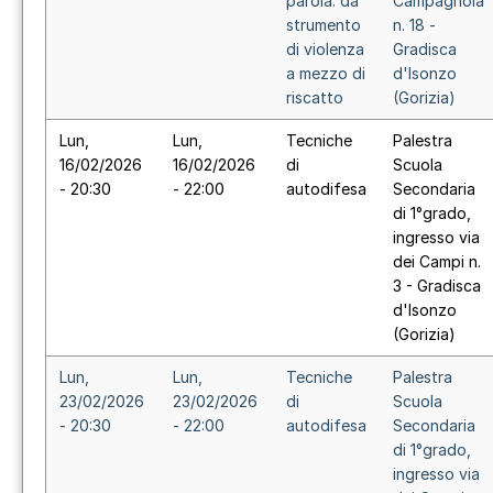
parola: da
Campagnola
strumento
n. 18 -
di violenza
Gradisca
a mezzo di
d'Isonzo
riscatto
(Gorizia)
Lun,
Lun,
Tecniche
Palestra
16/02/2026
16/02/2026
di
Scuola
- 20:30
- 22:00
autodifesa
Secondaria
di 1°grado,
ingresso via
dei Campi n.
3 - Gradisca
d'Isonzo
(Gorizia)
Lun,
Lun,
Tecniche
Palestra
23/02/2026
23/02/2026
di
Scuola
- 20:30
- 22:00
autodifesa
Secondaria
di 1°grado,
ingresso via