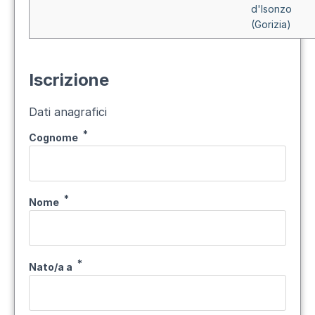
d'Isonzo
(Gorizia)
Iscrizione
Dati anagrafici
Cognome
Nome
Nato/a a