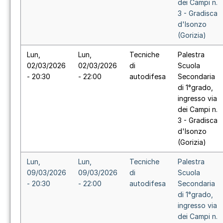
dei Campi n.
3 - Gradisca
d'Isonzo
(Gorizia)
Lun,
Lun,
Tecniche
Palestra
02/03/2026
02/03/2026
di
Scuola
- 20:30
- 22:00
autodifesa
Secondaria
di 1°grado,
ingresso via
dei Campi n.
3 - Gradisca
d'Isonzo
(Gorizia)
Lun,
Lun,
Tecniche
Palestra
09/03/2026
09/03/2026
di
Scuola
- 20:30
- 22:00
autodifesa
Secondaria
di 1°grado,
ingresso via
dei Campi n.