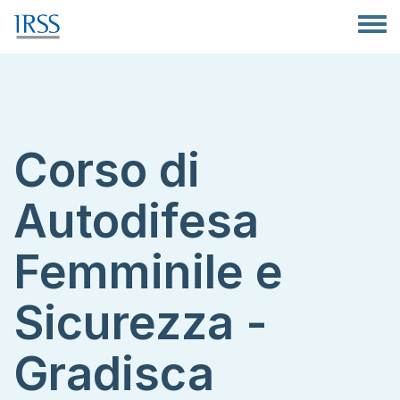
Salta al contenuto principale
Toggle
Corso di
Autodifesa
Femminile e
Sicurezza -
Gradisca