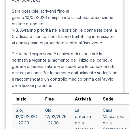
PER ISCRIVERSI
Sarà possibile iscriversi fino al
giorno
10/02/2026
compilando la scheda di iscrizione
on-line qui sotto
.
N.B. Avranno priorità nelle iscrizioni le donne residenti a
Gradisca d'Isonzo. I posti sono limitati, se interessate
vi consigliamo di procedere subito all'iscrizione.
Per la partecipazione è richiesto di rispettare la
normativa vigente al momento dell'inizio del corso, di
godere di buona salute e di accettare le condizioni di
partecipazione. Per le persone abitualmente sedentarie
è raccomandato un controllo medico prima dell'avvio
delle lezioni pratiche.
Inizio
Fine
Attività
Sede
Gio,
Gio,
La
Casa
12/02/2026
12/02/2026
potenza
Maccari, via
- 20:30
- 22:00
della
della