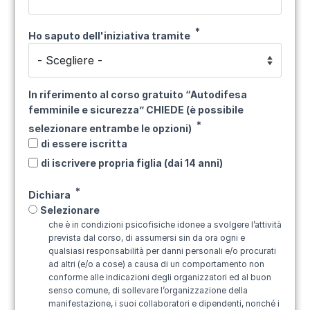
Ho saputo dell'iniziativa tramite
In riferimento al corso gratuito “Autodifesa
femminile e sicurezza” CHIEDE (è possibile
selezionare entrambe le opzioni)
di essere iscritta
di iscrivere propria figlia (dai 14 anni)
Dichiara
Selezionare
che è in condizioni psicofisiche idonee a svolgere l’attività
prevista dal corso, di assumersi sin da ora ogni e
qualsiasi responsabilità per danni personali e/o procurati
ad altri (e/o a cose) a causa di un comportamento non
conforme alle indicazioni degli organizzatori ed al buon
senso comune, di sollevare l’organizzazione della
manifestazione, i suoi collaboratori e dipendenti, nonché i