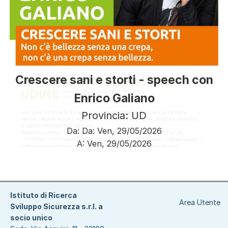
Crescere sani e storti - speech con
Enrico Galiano
Provincia: UD
Da:
Da:
Ven, 29/05/2026
A:
Ven, 29/05/2026
Paginazione
Istituto di Ricerca
Area Utente
Sviluppo Sicurezza s.r.l. a
socio unico