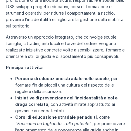
promozione di una mobilità sicura, responsabile e sostenibile.
IRSS sviluppa progetti educativi, corsi di formazione e
strumenti operativi per ridurre i comportamenti a rischio,
prevenire l’incidentalità e migliorare la gestione della mobilità
sul territorio.
Attraverso un approccio integrato, che coinvolge scuole,
famiglie, cittadini, enti locali e forze dell’ordine, vengono
realizzate iniziative concrete volte a sensibilizzare, formare e
orientare a stili di guida e di spostamento più consapevoli.
Principali attività
Percorsi di educazione stradale nelle scuole
, per
formare fin da piccoli una cultura del rispetto delle
regole e della sicurezza.
Iniziative di prevenzione dell’incidentalità alcol e
droga correlata
, con attività mirate soprattutto ai
giovani e ai neopatentati.
Corsi di educazione stradale per adulti
, come
“Facciamo un tagliando… alla patente”
, per promuovere
l’aggiornamento delle conoscenze alla guida anche in