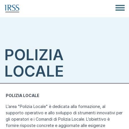
Salta al contenuto principale
Toggle
POLIZIA
LOCALE
POLIZIA LOCALE
L’area "Polizia Locale" è dedicata alla formazione, al
supporto operativo e allo sviluppo di strumenti innovativi per
gli operatori e i Comandi di Polizia Locale. L’obiettivo è
fornire risposte concrete e aggiornate alle esigenze